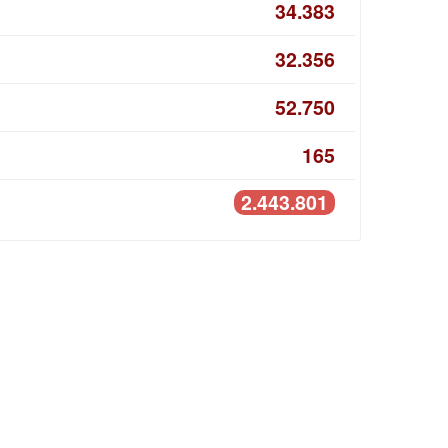
34.383
32.356
52.750
165
2.443.801