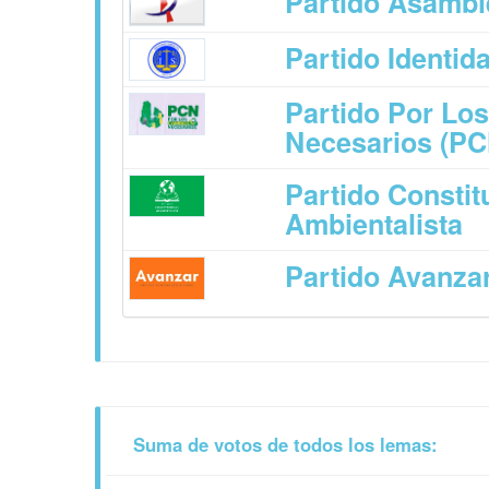
Partido Asambl
Partido Identi
Partido Por Lo
Necesarios (PC
Partido Constit
Ambientalista
Partido Avanza
Suma de votos de todos los lemas: