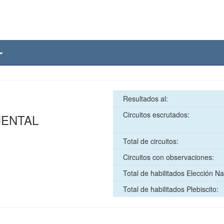
Resultados al:
Circuitos escrutados:
MENTAL
Total de circuitos:
Circuitos con observaciones:
Total de habilitados Elección Na
Total de habilitados Plebiscito: